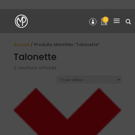
0
Accueil
/ Produits identifiés “Talonette”
Talonette
2 résultats affichés