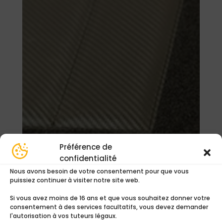
Préférence de
confidentialité
Nous avons besoin de votre consentement pour que vous
puissiez continuer à visiter notre site web.
Oui
15,00
€
Si vous avez moins de 16 ans et que vous souhaitez donner votre
consentement à des services facultatifs, vous devez demander
l'autorisation à vos tuteurs légaux.
Ajouter au devis