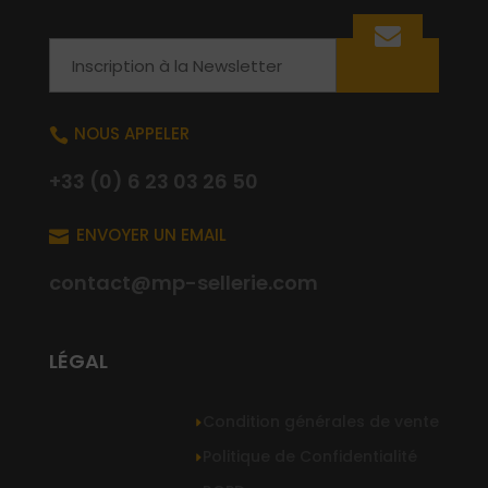
Email
NOUS APPELER

+33 (0) 6 23 03 26 50
ENVOYER UN EMAIL

contact@mp-sellerie.com
LÉGAL
Condition générales de vente
Politique de Confidentialité