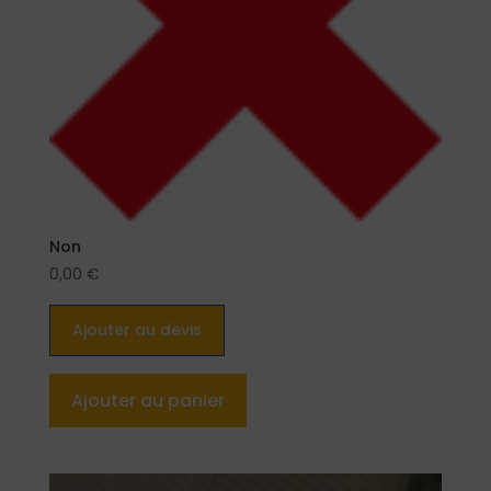
Non
0,00
€
Ajouter au devis
Ajouter au panier