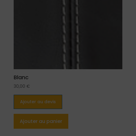
Blanc
30,00
€
Ajouter au devis
Ajouter au panier