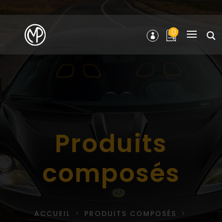
0
Produits
composés
ACCUEIL
PRODUITS COMPOSÉS