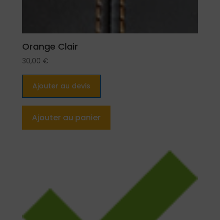
Orange Clair
30,00
€
Ajouter au devis
Ajouter au panier