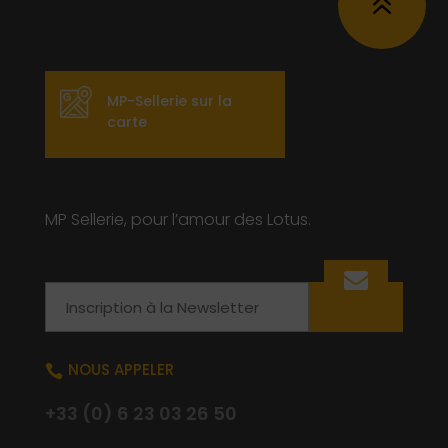
6
MP-Sellerie sur la
carte
MP Sellerie, pour l’amour des Lotus.
Email
NOUS APPELER

+33 (0) 6 23 03 26 50