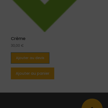
Crème
30,00
€
Ajouter au devis
Ajouter au panier