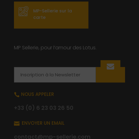
MP-Sellerie sur la
carte
MP Sellerie, pour l’amour des Lotus.
Email
NOUS APPELER

+33 (0) 6 23 03 26 50
ENVOYER UN EMAIL

contact@mp-sellerie.com