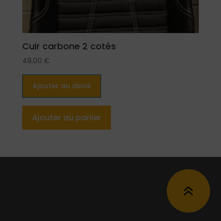
Cuir carbone 2 cotés
49,00
€
Ajouter au devis
Ajouter au panier
6