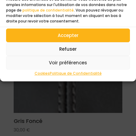
amples informations sur l'utilisation de vos données dans notre
page de
politique de confidentialité
. Vous pouvez révoquer ou
modifier votre sélection à tout moment en cliquant en bas à
droite pour revoir votre consentement.
Accepter
Refuser
Voir préférences
Cookies
Politique de Confidentialité
Gris Foncé
30,00
€