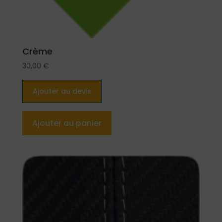
Crème
30,00
€
Ajouter au devis
Ajouter au panier