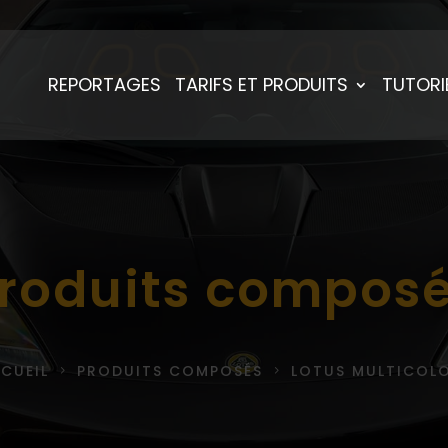
REPORTAGES
TARIFS ET PRODUITS
TUTORI
roduits compos
CUEIL
PRODUITS COMPOSÉS
LOTUS MULTICOL