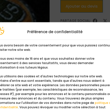
Ajouter au devis
PARTAGE SOCIAL:
Préférence de confidentialité
us avons besoin de votre consentement pour que vous puissiez continu
isiter notre site web.
 vous avez moins de 16 ans et que vous souhaitez donner votre
nsentement à des services facultatifs, vous devez demander
utorisation à vos tuteurs légaux.
s utilisons des cookies et d'autres technologies sur notre site web.
tains d'entre eux sont essentiels, tandis que d'autres nous aident à
éliorer ce site web et votre expérience. Les données personnelles peuv
e traitées (par exemple, les caractéristiques de reconnaissance, les
resses IP), par exemple pour les annonces et le contenu personnalisés o
 mesure des annonces et du contenu. Vous trouverez de plus amples
ormations sur l'utilisation de vos données dans notre page de
politique 
fidentialité
. Vous pouvez révoquer ou modifier votre sélection à tout