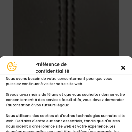
Préférence de
confidentialité
Nous avons besoin de votre consentement pour que vous
puissiez continuer à visiter notre site web.
Si vous avez moins de 16 ans et que vous souhaitez donner votre
consentement à des services facultatifs, vous devez demander
Ton sur ton
l'autorisation à vos tuteurs légaux.
0,00
€
Nous utilisons des cookies et d'autres technologies sur notre site
web. Certains d'entre eux sont essentiels, tandis que d'autres
nous aident à améliorer ce site web et votre expérience. Les
Ajouter au devis
données personnelles peuvent être traitées (par exemple, les