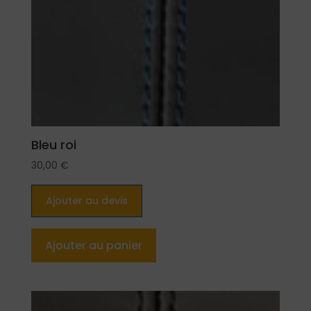
Bleu roi
30,00
€
Ajouter au devis
Ajouter au panier