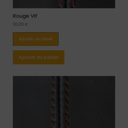
Rouge Vif
30,00
€
Ajouter au devis
Ajouter au panier