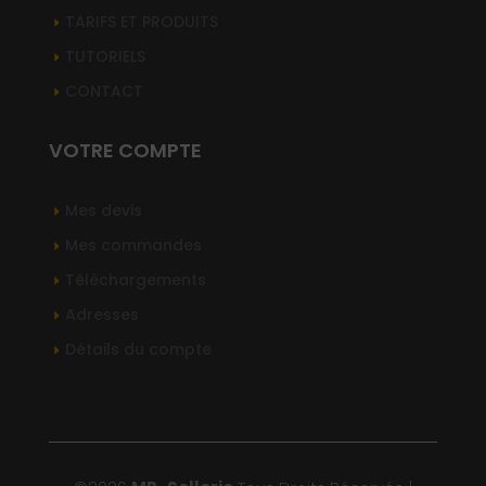
TARIFS ET PRODUITS
TUTORIELS
CONTACT
VOTRE COMPTE
Mes devis
Mes commandes
Téléchargements
Adresses
Détails du compte