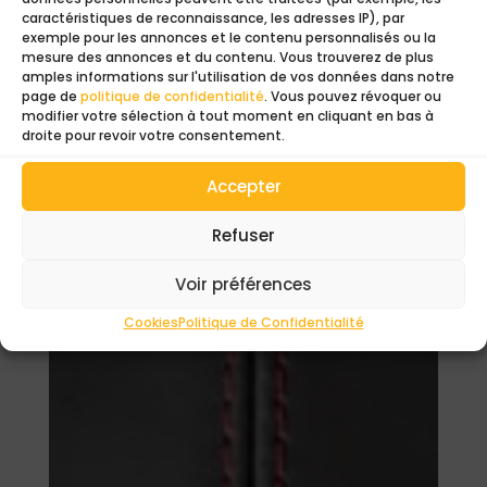
caractéristiques de reconnaissance, les adresses IP), par
exemple pour les annonces et le contenu personnalisés ou la
Ajouter au panier
mesure des annonces et du contenu. Vous trouverez de plus
amples informations sur l'utilisation de vos données dans notre
page de
politique de confidentialité
. Vous pouvez révoquer ou
modifier votre sélection à tout moment en cliquant en bas à
droite pour revoir votre consentement.
Accepter
Refuser
Voir préférences
Cookies
Politique de Confidentialité