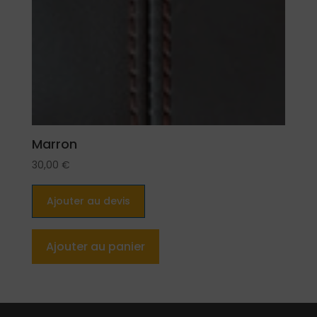
Marron
30,00
€
Ajouter au devis
Ajouter au panier