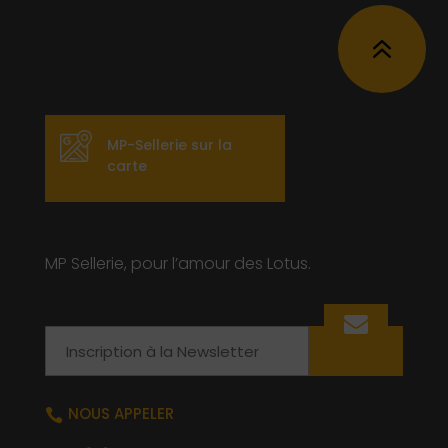
6
MP-Sellerie sur la
carte
MP Sellerie, pour l’amour des Lotus.
Email
NOUS APPELER
