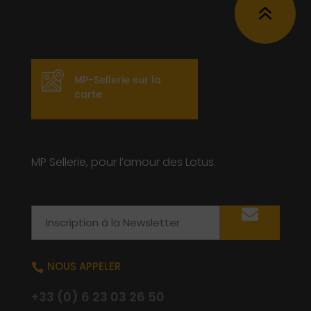
6
MP-Sellerie sur la
carte
MP Sellerie, pour l’amour des Lotus.
Email
NOUS APPELER

+33 (0) 6 23 03 26 50