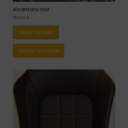
Alcantara noir
199,00
€
Ajouter au devis
Ajouter au panier