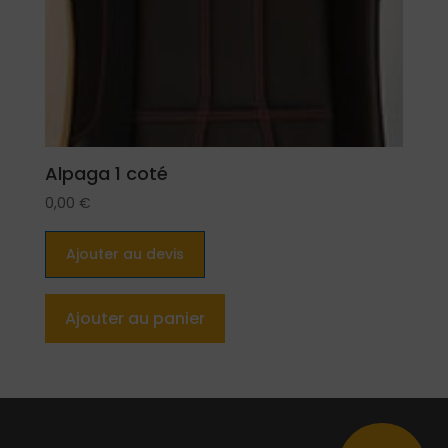
Alpaga 1 coté
0,00
€
Ajouter au devis
Ajouter au panier