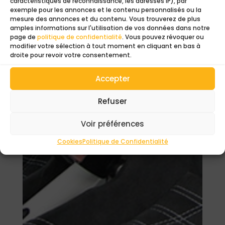
caractéristiques de reconnaissance, les adresses IP), par
exemple pour les annonces et le contenu personnalisés ou la
Ajouter au panier
mesure des annonces et du contenu. Vous trouverez de plus
amples informations sur l'utilisation de vos données dans notre
page de
politique de confidentialité
. Vous pouvez révoquer ou
modifier votre sélection à tout moment en cliquant en bas à
droite pour revoir votre consentement.
Accepter
Refuser
Voir préférences
Cookies
Politique de Confidentialité