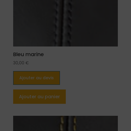
Bleu marine
30,00
€
Ajouter au devis
Ajouter au panier