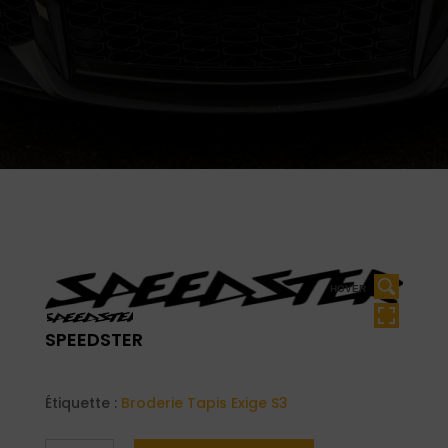
HOVER
SPEEDSTER
Étiquette :
Broderie Tapis Exige S3