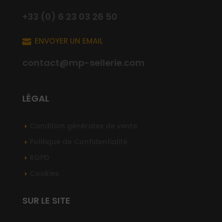
+33 (0) 6 23 03 26 50
ENVOYER UN EMAIL

contact@mp-sellerie.com
LÉGAL
Condition générales de vente
Politique de Confidentialité
RGPD
Cookies
SUR LE SITE