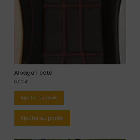
Alpaga 1 coté
0,00
€
Ajouter au devis
Ajouter au panier