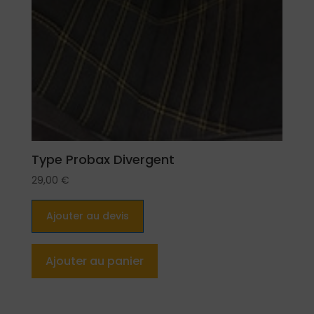
Type Probax Divergent
29,00
€
Ajouter au devis
Ajouter au panier