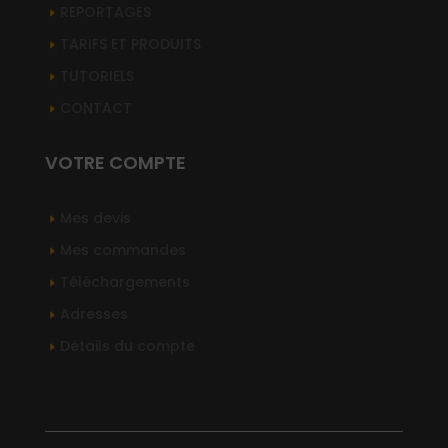
REPORTAGES
TARIFS ET PRODUITS
TUTORIELS
CONTACT
VOTRE COMPTE
Mes devis
Mes commandes
Téléchargements
Adresses
Détails du compte