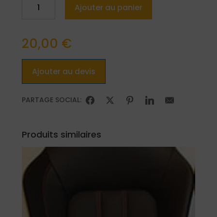
quantité
Ajouter au panier
de
Speedster
20,00
€
Ajouter au devis
PARTAGE SOCIAL:
Produits similaires