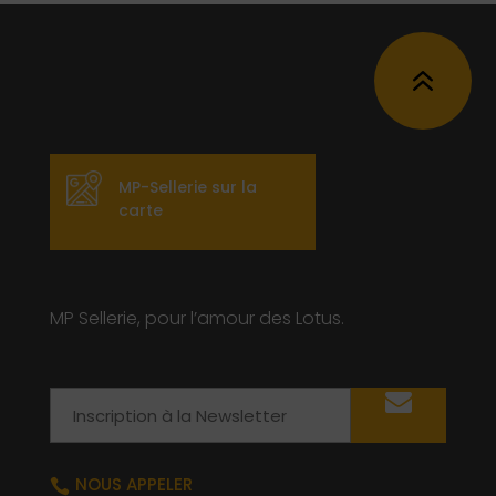
6
MP-Sellerie sur la
carte
MP Sellerie, pour l’amour des Lotus.
Email
NOUS APPELER
