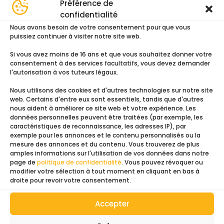
Préférence de
Ajouter au devis
confidentialité
Nous avons besoin de votre consentement pour que vous
puissiez continuer à visiter notre site web.
Ajouter au panier
Si vous avez moins de 16 ans et que vous souhaitez donner votre
consentement à des services facultatifs, vous devez demander
l'autorisation à vos tuteurs légaux.
Nous utilisons des cookies et d'autres technologies sur notre site
web. Certains d'entre eux sont essentiels, tandis que d'autres
nous aident à améliorer ce site web et votre expérience. Les
données personnelles peuvent être traitées (par exemple, les
caractéristiques de reconnaissance, les adresses IP), par
exemple pour les annonces et le contenu personnalisés ou la
mesure des annonces et du contenu. Vous trouverez de plus
amples informations sur l'utilisation de vos données dans notre
page de
politique de confidentialité
. Vous pouvez révoquer ou
modifier votre sélection à tout moment en cliquant en bas à
droite pour revoir votre consentement.
Accepter