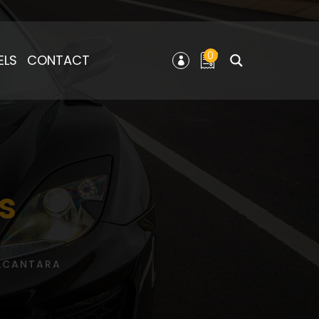
0
ELS
CONTACT
s
LCANTARA