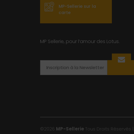
MP-Sellerie sur la
carte
MP Sellerie, pour l’amour des Lotus.
Email
©2026
MP-Sellerie
Tous Droits Réservés 