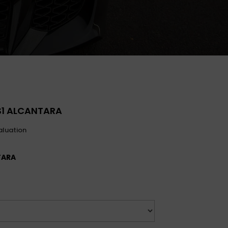
1 ALCANTARA
aluation
TARA