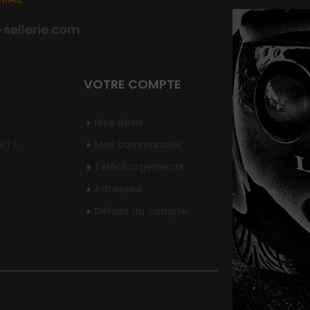
ellerie.com
VOTRE COMPTE
Mes devis
UITS
Mes commandes
Téléchargements
Adresses
Détails du compte