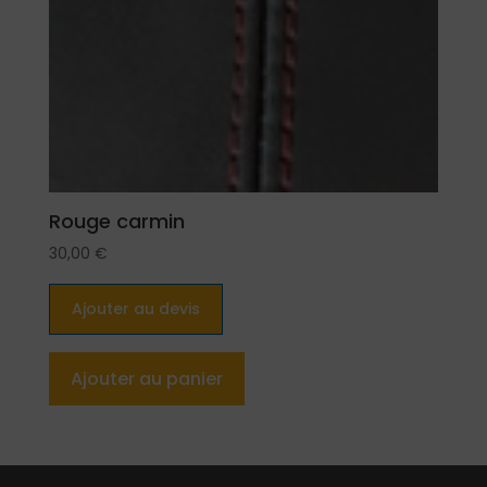
Rouge carmin
30,00
€
Ajouter au devis
Ajouter au panier