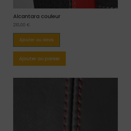
Alcantara couleur
210,00
€
Ajouter au devis
Ajouter au panier