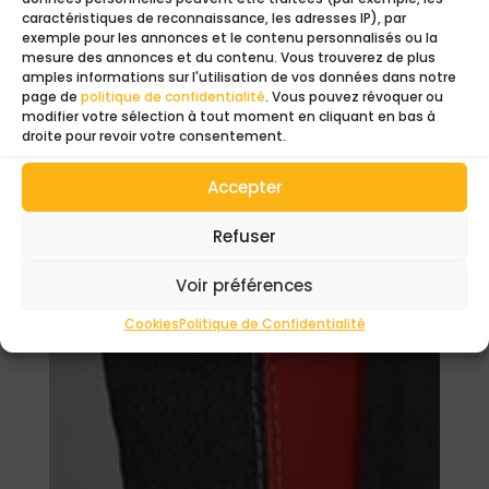
caractéristiques de reconnaissance, les adresses IP), par
exemple pour les annonces et le contenu personnalisés ou la
Ajouter au panier
mesure des annonces et du contenu. Vous trouverez de plus
amples informations sur l'utilisation de vos données dans notre
page de
politique de confidentialité
. Vous pouvez révoquer ou
modifier votre sélection à tout moment en cliquant en bas à
droite pour revoir votre consentement.
Accepter
Refuser
Voir préférences
Cookies
Politique de Confidentialité