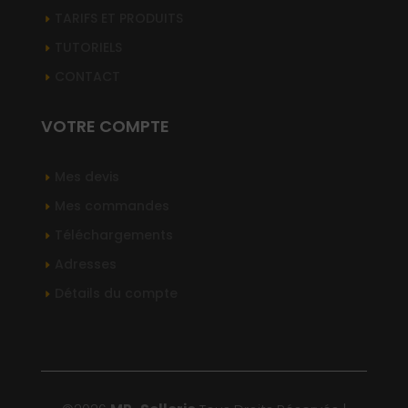
TARIFS ET PRODUITS
TUTORIELS
CONTACT
VOTRE COMPTE
Mes devis
Mes commandes
Téléchargements
Adresses
Détails du compte