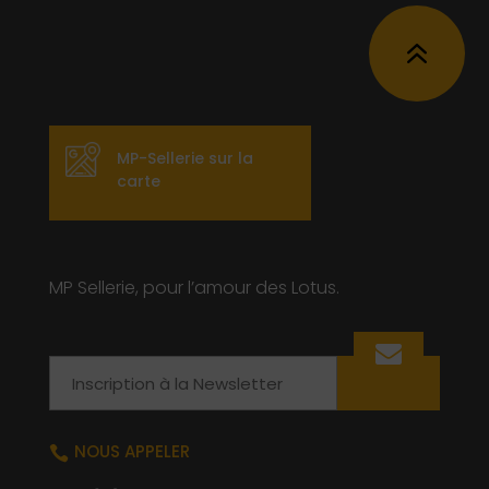
6
MP-Sellerie sur la
carte
MP Sellerie, pour l’amour des Lotus.
Email
NOUS APPELER
