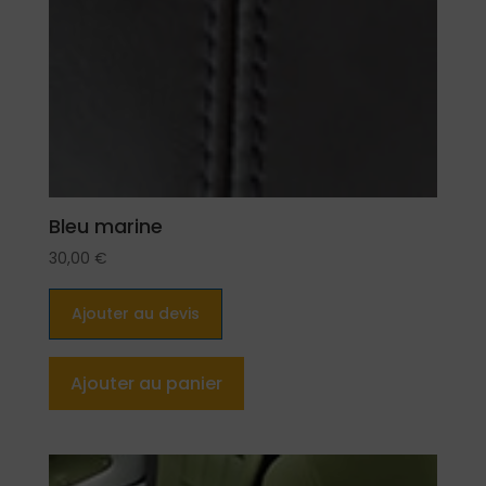
Bleu marine
30,00
€
Ajouter au devis
Ajouter au panier