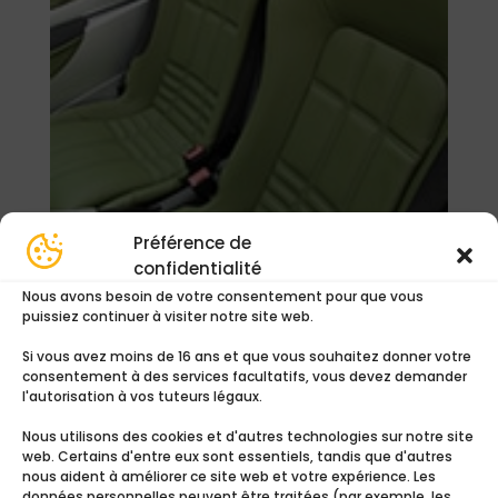
Préférence de
confidentialité
Nous avons besoin de votre consentement pour que vous
puissiez continuer à visiter notre site web.
Si vous avez moins de 16 ans et que vous souhaitez donner votre
consentement à des services facultatifs, vous devez demander
Type Probax Convergent
l'autorisation à vos tuteurs légaux.
29,00
€
Nous utilisons des cookies et d'autres technologies sur notre site
web. Certains d'entre eux sont essentiels, tandis que d'autres
nous aident à améliorer ce site web et votre expérience. Les
Ajouter au devis
données personnelles peuvent être traitées (par exemple, les