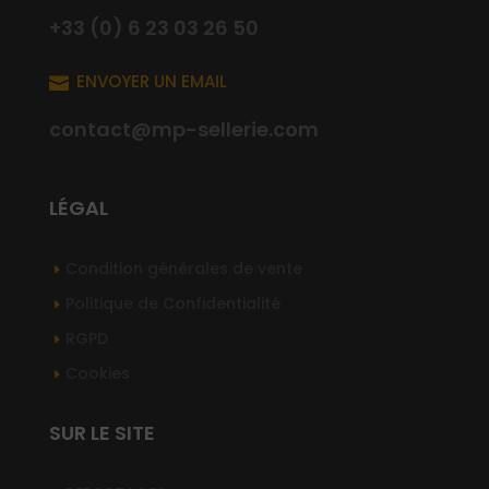
+33 (0) 6 23 03 26 50
ENVOYER UN EMAIL

contact@mp-sellerie.com
LÉGAL
Condition générales de vente
Politique de Confidentialité
RGPD
Cookies
SUR LE SITE