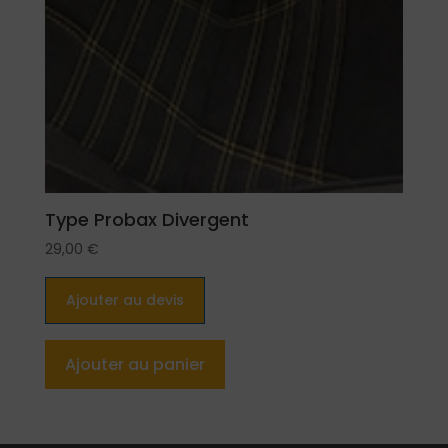
Type Probax Divergent
29,00
€
Ajouter au devis
Ajouter au panier