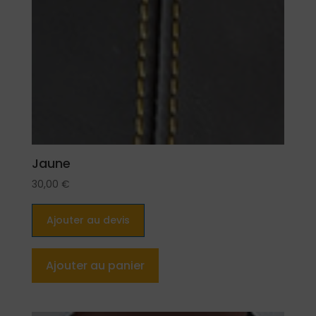
Jaune
30,00
€
Ajouter au devis
Ajouter au panier