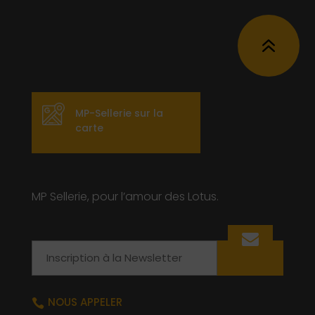
6
MP-Sellerie sur la
carte
MP Sellerie, pour l’amour des Lotus.
Email
NOUS APPELER
