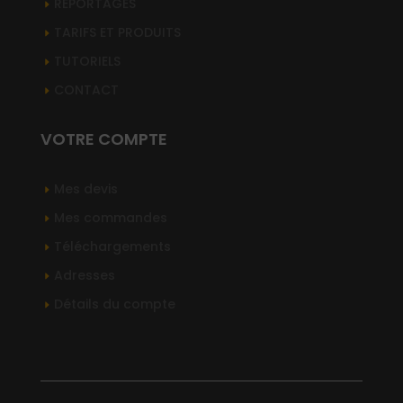
REPORTAGES
TARIFS ET PRODUITS
TUTORIELS
CONTACT
VOTRE COMPTE
Mes devis
Mes commandes
Téléchargements
Adresses
Détails du compte