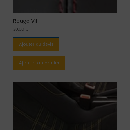
Rouge Vif
30,00
€
Ajouter au devis
Ajouter au panier