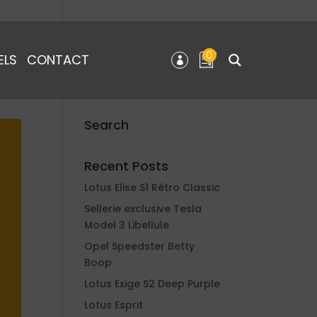
0
ELS
CONTACT
Search
Recent Posts
Lotus Elise S1 Rétro Classic
Sellerie exclusive Tesla
Model 3 Libellule
Opel Speedster Betty
Boop
Lotus Exige S2 Deep Purple
Lotus Esprit