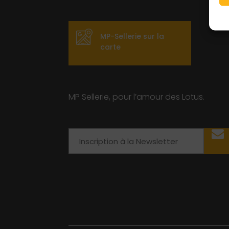
MP-Sellerie sur la
carte
MP Sellerie, pour l’amour des Lotus.
Email