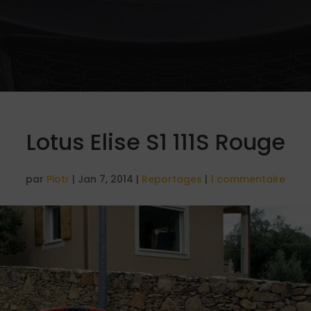
Lotus Elise S1 111S Rouge
par
Piotr
|
Jan 7, 2014
|
Reportages
|
1 commentaire