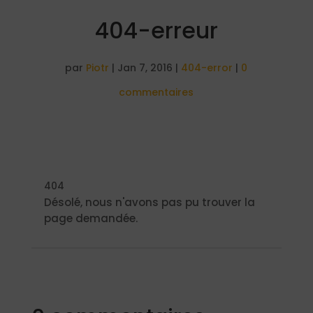
404-erreur
par
Piotr
|
Jan 7, 2016
|
404-error
|
0
commentaires
404
Désolé, nous n'avons pas pu trouver la
page demandée.