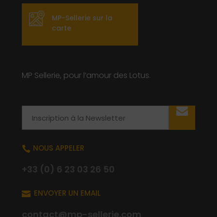
MP-Sellerie sur la
carte
MP Sellerie, pour l’amour des Lotus.
Email
NOUS APPELER

+33 (0) 6 23 03 26 50
ENVOYER UN EMAIL

contact@mp-sellerie.com