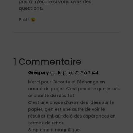
pas à m’écrire si vous avez des
questions.
Piotr
1 Commentaire
Grégory
sur 10 juillet 2017 à 7h44
Merci pour l’écoute et l’échange en
amont du projet. C’est peu dire que je suis
enchanté du résultat.
C’est une chose d’avoir des idées sur le
papier, ç’en est une autre de voir le
résultat fini, aù-delà des espérances en
termes de rendu.
Simplement magnifique.