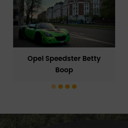
Lotus Exige S2 Deep
Purple