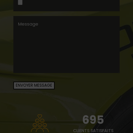
Upload
Message
(Nécessaire)
ENVOYER MESSAGE
695
CLIENTS SATISFAITS