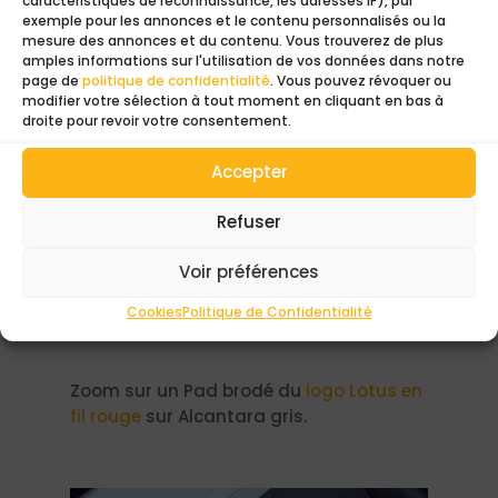
caractéristiques de reconnaissance, les adresses IP), par
exemple pour les annonces et le contenu personnalisés ou la
mesure des annonces et du contenu. Vous trouverez de plus
amples informations sur l'utilisation de vos données dans notre
page de
politique de confidentialité
. Vous pouvez révoquer ou
modifier votre sélection à tout moment en cliquant en bas à
droite pour revoir votre consentement.
Accepter
Refuser
Voir préférences
Cookies
Politique de Confidentialité
Zoom sur un Pad brodé du
logo Lotus en
fil rouge
sur Alcantara gris.