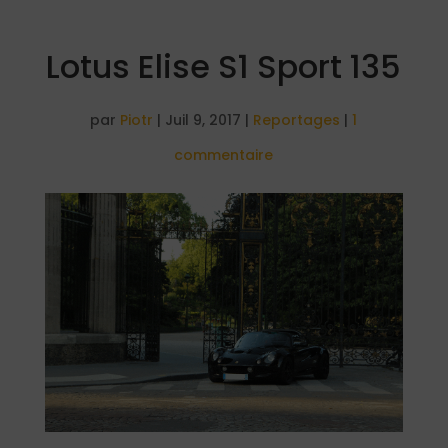
Lotus Elise S1 Sport 135
par
Piotr
|
Juil 9, 2017
|
Reportages
|
1
commentaire