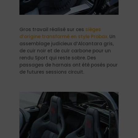
​Gros travail réalisé sur ces
sièges
d’origine transformé en style Probax.
Un
assemblage judicieux d’Alcantara gris,
de cuir noir et de cuir carbone pour un
rendu Sport qui reste sobre. Des
passages de harnais ont été posés pour
de futures sessions circuit.