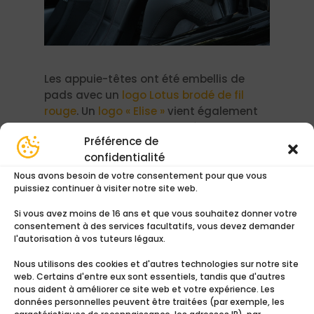
Les appuie-têtes ont été embellis de
pads avec un
logo Lotus brodé de fil
rouge
. Un
logo « Elise »
vient également
orner la partie haute des sièges en cuir
Préférence de
carbone.
confidentialité
Nous avons besoin de votre consentement pour que vous
puissiez continuer à visiter notre site web.
Si vous avez moins de 16 ans et que vous souhaitez donner votre
consentement à des services facultatifs, vous devez demander
l'autorisation à vos tuteurs légaux.
Nous utilisons des cookies et d'autres technologies sur notre site
web. Certains d'entre eux sont essentiels, tandis que d'autres
nous aident à améliorer ce site web et votre expérience. Les
données personnelles peuvent être traitées (par exemple, les