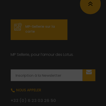
6
MP-Sellerie sur la
carte
MP Sellerie, pour l’amour des Lotus.
Email
NOUS APPELER

+33 (0) 6 23 03 26 50